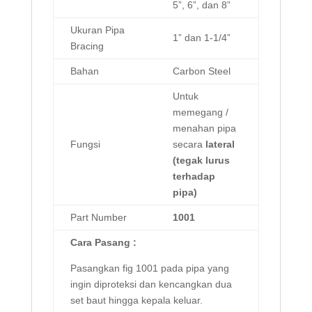
5”, 6”, dan 8”
Ukuran Pipa
1” dan 1-1/4”
Bracing
Bahan
Carbon Steel
Untuk
memegang /
menahan pipa
Fungsi
secara
lateral
(tegak lurus
terhadap
pipa)
Part Number
1001
Cara Pasang :
Pasangkan
fig
1001 pada
pipa yang
ingin diproteksi
dan kencangkan dua
set baut hingga kepala keluar.