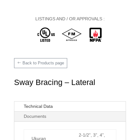
LISTINGS AND / OR APPROVALS :
Back to Products page
Sway Bracing – Lateral
Technical Data
Documents
2-1/2”, 3”, 4”,
Ukuran