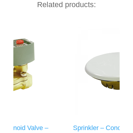
Related products:
lve –
Sprinkler – Concealed Sprinkler