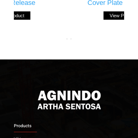
Cover Plate Assemblies
View Product
<
>
Products